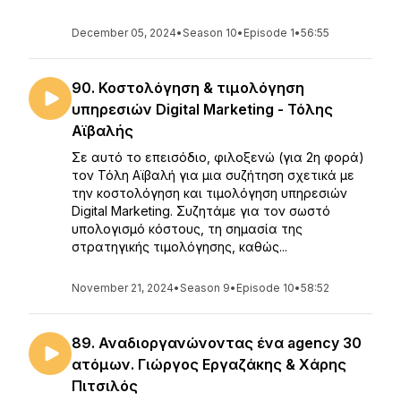
December 05, 2024
•
Season 10
•
Episode 1
•
56:55
90. Κοστολόγηση & τιμολόγηση
υπηρεσιών Digital Marketing - Τόλης
Αϊβαλής
Σε αυτό το επεισόδιο, φιλοξενώ (για 2η φορά)
τον Τόλη Αϊβαλή για μια συζήτηση σχετικά με
την κοστολόγηση και τιμολόγηση υπηρεσιών
Digital Marketing. Συζητάμε για τον σωστό
υπολογισμό κόστους, τη σημασία της
στρατηγικής τιμολόγησης, καθώς...
November 21, 2024
•
Season 9
•
Episode 10
•
58:52
89. Αναδιοργανώνοντας ένα agency 30
ατόμων. Γιώργος Εργαζάκης & Χάρης
Πιτσιλός