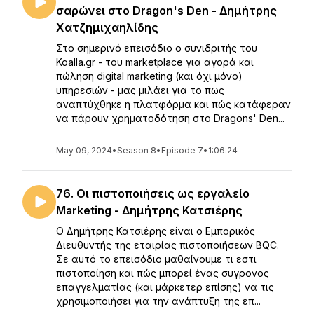
σαρώνει στο Dragon's Den - Δημήτρης
Χατζημιχαηλίδης
Στο σημερινό επεισόδιο ο συνιδριτής του
Koalla.gr - του marketplace για αγορά και
πώληση digital marketing (και όχι μόνο)
υπηρεσιών - μας μιλάει για το πως
αναπτύχθηκε η πλατφόρμα και πώς κατάφεραν
να πάρουν χρηματοδότηση στο Dragons' Den...
May 09, 2024
•
Season 8
•
Episode 7
•
1:06:24
76. Οι πιστοποιήσεις ως εργαλείο
Marketing - Δημήτρης Κατσιέρης
Ο Δημήτρης Κατσιέρης είναι ο Εμπορικός
Διευθυντής της εταιρίας πιστοποιήσεων BQC.
Σε αυτό το επεισόδιο μαθαίνουμε τι εστι
πιστοποίηση και πώς μπορεί ένας συγρονος
επαγγελματίας (και μάρκετερ επίσης) να τις
χρησιμοποιήσει για την ανάπτυξη της επ...