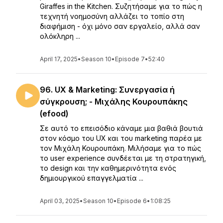
Giraffes in the Kitchen. Συζητήσαμε για το πώς η
τεχνητή νοημοσύνη αλλάζει το τοπίο στη
διαφήμιση - όχι μόνο σαν εργαλείο, αλλά σαν
ολόκληρη ...
April 17, 2025
•
Season 10
•
Episode 7
•
52:40
96. UX & Marketing: Συνεργασία ή
σύγκρουση; - Μιχάλης Κουρουπάκης
(efood)
Σε αυτό το επεισόδιο κάναμε μια βαθιά βουτιά
στον κόσμο του UX και του marketing παρέα με
τον Μιχάλη Κουρουπάκη. Μιλήσαμε για το πώς
το user experience συνδέεται με τη στρατηγική,
το design και την καθημερινότητα ενός
δημιουργικού επαγγελματία ...
April 03, 2025
•
Season 10
•
Episode 6
•
1:08:25