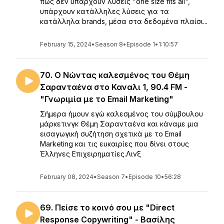
πως δεν υπάρχουν λύσεις "one size fits all",
υπάρχουν κατάλληλες λύσεις για τα
κατάλληλα brands, μέσα στα δεδομένα πλαίσι...
February 15, 2024
•
Season 8
•
Episode 1
•
1:10:57
70. Ο Νώντας καλεσμένος του Θέμη
Σαρανταένα στο Καναλι 1, 90.4 FM -
"Γνωριμία με το Email Marketing"
Σήμερα ήμουν εγώ καλεσμένος του σύμβουλου
μάρκετινγκ Θέμη Σαρανταένα και κάναμε μια
εισαγωγική συζήτηση σχετικά με το Email
Marketing και τις ευκαιρίες που δίνει στους
Έλληνες Επιχειρηματίες.Λινξ
February 08, 2024
•
Season 7
•
Episode 10
•
56:28
69. Πείσε το κοινό σου με "Direct
Response Copywriting" - Βασίλης