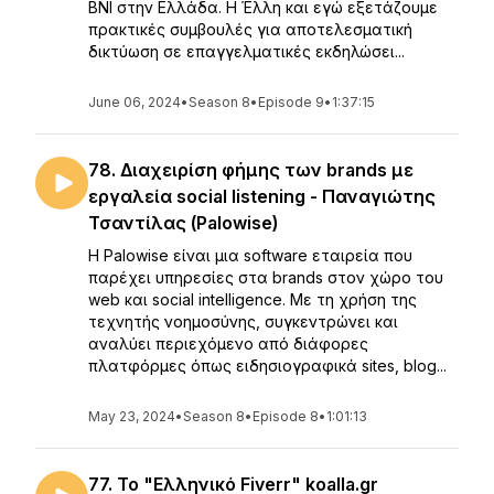
BNI στην Ελλάδα. Η Έλλη και εγώ εξετάζουμε
πρακτικές συμβουλές για αποτελεσματική
δικτύωση σε επαγγελματικές εκδηλώσει...
June 06, 2024
•
Season 8
•
Episode 9
•
1:37:15
78. Διαχειρίση φήμης των brands με
εργαλεία social listening - Παναγιώτης
Τσαντίλας (Palowise)
Η Palowise είναι μια software εταιρεία που
παρέχει υπηρεσίες στα brands στον χώρο του
web και social intelligence. Με τη χρήση της
τεχνητής νοημοσύνης, συγκεντρώνει και
αναλύει περιεχόμενο από διάφορες
πλατφόρμες όπως ειδησιογραφικά sites, blog...
May 23, 2024
•
Season 8
•
Episode 8
•
1:01:13
77. Το "Ελληνικό Fiverr" koalla.gr