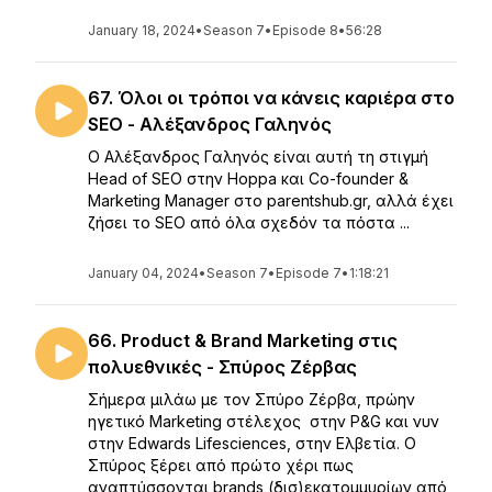
January 18, 2024
•
Season 7
•
Episode 8
•
56:28
67. Όλοι οι τρόποι να κάνεις καριέρα στο
SEO - Αλέξανδρος Γαληνός
Ο Αλέξανδρος Γαληνός είναι αυτή τη στιγμή
Head of SEO στην Hoppa και Co-founder &
Marketing Manager στο parentshub.gr, αλλά έχει
ζήσει το SEO από όλα σχεδόν τα πόστα ...
January 04, 2024
•
Season 7
•
Episode 7
•
1:18:21
66. Product & Brand Marketing στις
πολυεθνικές - Σπύρος Ζέρβας
Σήμερα μιλάω με τον Σπύρο Ζέρβα, πρώην
ηγετικό Marketing στέλεχος στην P&G και νυν
στην Edwards Lifesciences, στην Ελβετία. Ο
Σπύρος ξέρει από πρώτο χέρι πως
αναπτύσσονται brands (δισ)εκατομμυρίων από