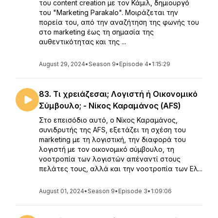
του content creation με τον Κάμιλ, δημιουργό
του "Marketing Parakalo". Μοιράζεται την
πορεία του, από την αναζήτηση της φωνής του
στο marketing έως τη σημασία της
αυθεντικότητας και της ...
August 29, 2024
•
Season 9
•
Episode 4
•
1:15:29
83. Τι χρειάζεσαι; Λογιστή ή Οικονομικό
Σύμβουλο; - Νίκος Καραμάνος (AFS)
Στο επεισόδιο αυτό, ο Νίκος Καραμάνος,
συνιδρυτής της AFS, εξετάζει τη σχέση του
marketing με τη λογιστική, την διαφορά του
λογιστή με τον οικονομικό σύμβουλο, τη
νοοτροπία των λογιστών απέναντί στους
πελάτες τους, αλλά και την νοοτροπία των Ελ...
August 01, 2024
•
Season 9
•
Episode 3
•
1:09:06