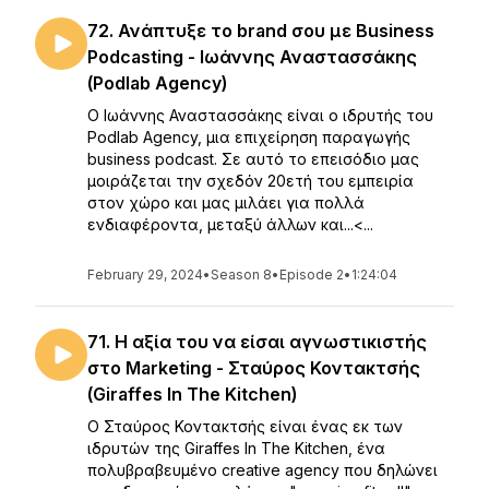
72. Ανάπτυξε το brand σου με Business
Podcasting - Ιωάννης Αναστασσάκης
(Podlab Agency)
Ο Ιωάννης Αναστασσάκης είναι ο ιδρυτής του
Podlab Agency, μια επιχείρηση παραγωγής
business podcast. Σε αυτό το επεισόδιο μας
μοιράζεται την σχεδόν 20ετή του εμπειρία
στον χώρο και μας μιλάει για πολλά
ενδιαφέροντα, μεταξύ άλλων και...<...
February 29, 2024
•
Season 8
•
Episode 2
•
1:24:04
71. Η αξία του να είσαι αγνωστικιστής
στο Marketing - Σταύρος Κοντακτσής
(Giraffes In The Kitchen)
Ο Σταύρος Κοντακτσής είναι ένας εκ των
ιδρυτών της Giraffes In The Kitchen, ένα
πολυβραβευμένο creative agency που δηλώνει