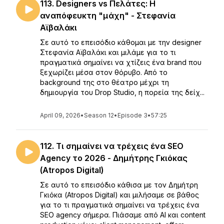
113. Designers vs Πελάτες: Η
αναπόφευκτη "μάχη" - Στεφανία
Αϊβαλάκι
Σε αυτό το επεισόδιο κάθομαι με την designer
Στεφανία Αϊβαλάκι και μιλάμε για το τι
πραγματικά σημαίνει να χτίζεις ένα brand που
ξεχωρίζει μέσα στον θόρυβο. Από το
background της στο θέατρο μέχρι τη
δημιουργία του Drop Studio, η πορεία της δείχ...
April 09, 2026
•
Season 12
•
Episode 3
•
57:25
112. Τι σημαίνει να τρέχεις ένα SEO
Agency το 2026 - Δημήτρης Γκιόκας
(Atropos Digital)
Σε αυτό το επεισόδιο κάθισα με τον Δημήτρη
Γκιόκα (Atropos Digital) και μιλήσαμε σε βάθος
για το τι πραγματικά σημαίνει να τρέχεις ένα
SEO agency σήμερα. Πιάσαμε από AI και content