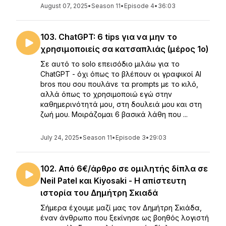
August 07, 2025
•
Season 11
•
Episode 4
•
36:03
103. ChatGPT: 6 tips για να μην το
χρησιμοποιείς σα κατσαπλιάς (μέρος 1ο)
Σε αυτό το solo επεισόδιο μιλάω για το
ChatGPT - όχι όπως το βλέπουν οι γραφικοί AI
bros που σου πουλάνε τα prompts με το κιλό,
αλλά όπως το χρησιμοποιώ εγώ στην
καθημερινότητά μου, στη δουλειά μου και στη
ζωή μου. Μοιράζομαι 6 βασικά λάθη που ...
July 24, 2025
•
Season 11
•
Episode 3
•
29:03
102. Από 6€/άρθρο σε ομιλητής δίπλα σε
Neil Patel και Kiyosaki - Η απίστευτη
ιστορία του Δημήτρη Σκιαδά
Σήμερα έχουμε μαζί μας τον Δημήτρη Σκιάδα,
έναν άνθρωπο που ξεκίνησε ως βοηθός λογιστή