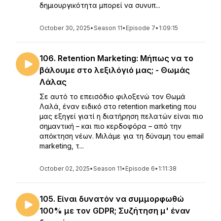
δημιουργικότητα μπορεί να συνυπ...
October 30, 2025
•
Season 11
•
Episode 7
•
1:09:15
106. Retention Marketing: Μήπως να το
βάλουμε στο λεξιλόγιό μας; - Θωμάς
Λάλας
Σε αυτό το επεισόδιο φιλοξενώ τον Θωμά
Λαλά, έναν ειδικό στο retention marketing που
μας εξηγεί γιατί η διατήρηση πελατών είναι πιο
σημαντική – και πιο κερδοφόρα – από την
απόκτηση νέων. Μιλάμε για τη δύναμη του email
marketing, τ...
October 02, 2025
•
Season 11
•
Episode 6
•
1:11:38
105. Είναι δυνατόν να συμμορφωθώ
100% με τον GDPR; Συζήτηση μ' έναν