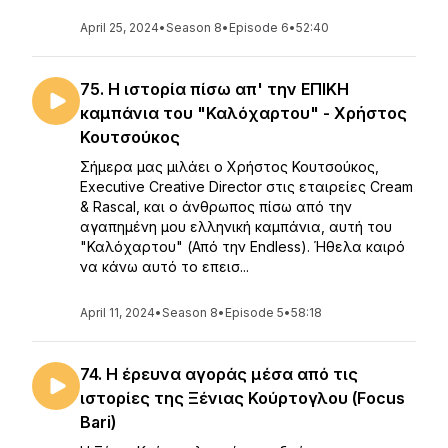
April 25, 2024
•
Season 8
•
Episode 6
•
52:40
75. Η ιστορία πίσω απ' την ΕΠΙΚΗ
καμπάνια του "Καλόχαρτου" - Χρήστος
Κουτσούκος
Σήμερα μας μιλάει ο Χρήστος Κουτσούκος,
Executive Creative Director στις εταιρείες Cream
& Rascal, και ο άνθρωπος πίσω από την
αγαπημένη μου ελληνική καμπάνια, αυτή του
"Καλόχαρτου" (Από την Endless). Ήθελα καιρό
να κάνω αυτό το επεισ...
April 11, 2024
•
Season 8
•
Episode 5
•
58:18
74. Η έρευνα αγοράς μέσα από τις
ιστορίες της Ξένιας Κούρτογλου (Focus
Bari)