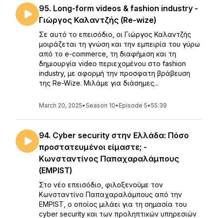
95. Long-form videos & fashion industry -
Γιώργος Καλαντζής (Re-wize)
Σε αυτό το επεισόδιο, οι Γιώργος Καλαντζής
μοιράζεται τη γνώση και την εμπειρία του γύρω
από το e-commerce, τη διαφήμιση και τη
δημιουργία video περιεχομένου στο fashion
industry, με αφορμή την προσφατη βράβευση
της Re-Wize. Μιλάμε για διάσημες...
March 20, 2025
•
Season 10
•
Episode 5
•
55:39
94. Cyber security στην Ελλάδα: Πόσο
προστατευμένοι είμαστε; -
Κωνσταντίνος Παπαχαραλάμπους
(EMPIST)
Στο νέο επεισόδιο, φιλοξενούμε τον
Κωνσταντίνο Παπαχαραλάμπους από την
EMPIST, ο οποίος μιλάει για τη σημασία του
cyber security και των προληπτικών υπηρεσιών