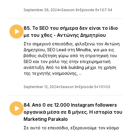
September 26, 2024
•
Season 9
•
Episode 6
•
1:07:34
85. Το SEO του σήμερα δεν είναι το ίδιο
με του χθες - Αντώνης Δημητρίου
Στο σημερινό επεισόδιο, φιλοξενώ τον Αντώνη
Δημητρίου, SEO Lead στη Minuttia, για μια εις
βάθος συζήτηση γύρω από τη στρατηγική του
SEO και τον ρόλο της στην επιχειρηματική
ανάπτυξη. Από το link building μέχρι τη χρήση
της τεχνητής νοημοσύνης, ...
September 12, 2024
•
Season 9
•
Episode 5
•
1:01:03
84. Από 0 σε 12.000 Instagram followers
οργανικά μέσα σε 8 μήνες. Η ιστορία του
Marketing Parakalo
Σε αυτό το επεισόδιο, εξερευνούμε τον κόσμο