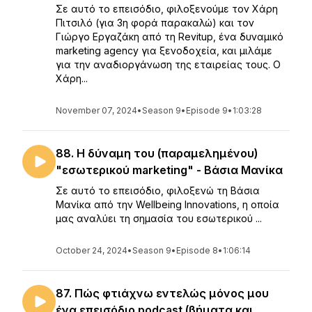
Σε αυτό το επεισόδιο, φιλοξενούμε τον Χάρη
Πιτσιλό (για 3η φορά παρακαλώ) και τον
Γιώργο Εργαζάκη από τη Revitup, ένα δυναμικό
marketing agency για ξενοδοχεία, και μιλάμε
για την αναδιοργάνωση της εταιρείας τους. Ο
Χάρη...
November 07, 2024
•
Season 9
•
Episode 9
•
1:03:28
88. Η δύναμη του (παραμελημένου)
"εσωτερικού marketing" - Βάσια Μανίκα
Σε αυτό το επεισόδιο, φιλοξενώ τη Βάσια
Μανίκα από την Wellbeing Innovations, η οποία
μας αναλύει τη σημασία του εσωτερικού ...
October 24, 2024
•
Season 9
•
Episode 8
•
1:06:14
87. Πώς φτιάχνω εντελώς μόνος μου
ένα επεισόδιο podcast (βήματα και