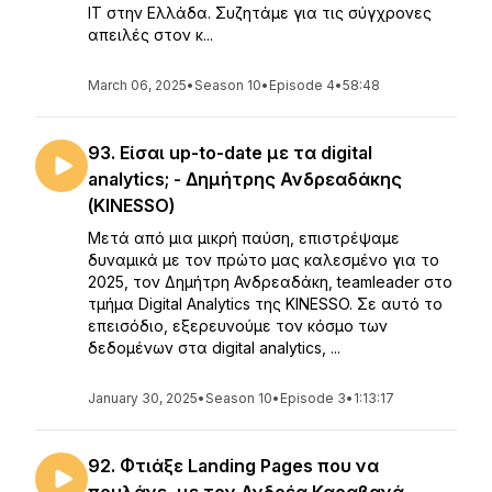
IT στην Ελλάδα. Συζητάμε για τις σύγχρονες
απειλές στον κ...
March 06, 2025
•
Season 10
•
Episode 4
•
58:48
93. Είσαι up-to-date με τα digital
analytics; - Δημήτρης Ανδρεαδάκης
(KINESSO)
Μετά από μια μικρή παύση, επιστρέψαμε
δυναμικά με τον πρώτο μας καλεσμένο για το
2025, τον Δημήτρη Ανδρεαδάκη, teamleader στο
τμήμα Digital Analytics της KINESSO. Σε αυτό το
επεισόδιο, εξερευνούμε τον κόσμο των
δεδομένων στα digital analytics, ...
January 30, 2025
•
Season 10
•
Episode 3
•
1:13:17
92. Φτιάξε Landing Pages που να