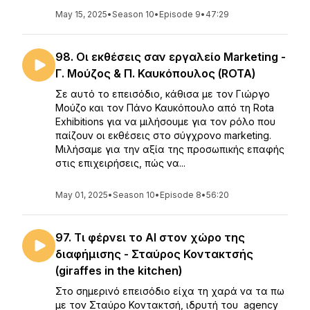
May 15, 2025
•
Season 10
•
Episode 9
•
47:29
98. Οι εκθέσεις σαν εργαλείο Marketing -
Γ. Μούζος & Π. Καυκόπουλος (ROTA)
Σε αυτό το επεισόδιο, κάθισα με τον Γιώργο
Μούζο και τον Πάνο Καυκόπουλο από τη Rota
Exhibitions για να μιλήσουμε για τον ρόλο που
παίζουν οι εκθέσεις στο σύγχρονο marketing.
Μιλήσαμε για την αξία της προσωπικής επαφής
στις επιχειρήσεις, πώς να...
May 01, 2025
•
Season 10
•
Episode 8
•
56:20
97. Τι φέρνει το ΑΙ στον χώρο της
διαφήμισης - Σταύρος Κοντακτσής
(giraffes in the kitchen)
Στο σημερινό επεισόδιο είχα τη χαρά να τα πω
με τον Σταύρο Κοντακτσή, ιδρυτή του agency