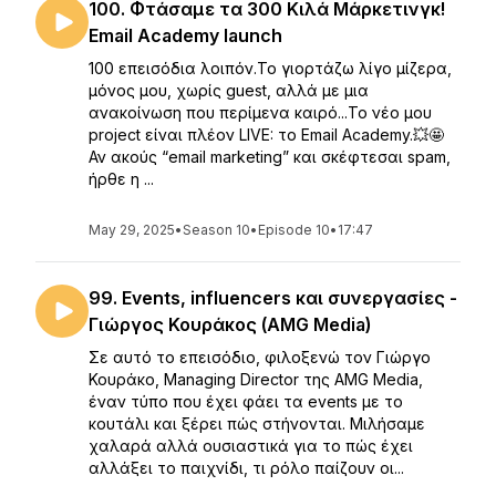
100. Φτάσαμε τα 300 Κιλά Μάρκετινγκ!
Email Academy launch
100 επεισόδια λοιπόν.Το γιορτάζω λίγο μίζερα,
μόνος μου, χωρίς guest, αλλά με μια
ανακοίνωση που περίμενα καιρό...Το νέο μου
project είναι πλέον LIVE: το Email Academy.💥🤩
Αν ακούς “email marketing” και σκέφτεσαι spam,
ήρθε η ...
May 29, 2025
•
Season 10
•
Episode 10
•
17:47
99. Events, influencers και συνεργασίες -
Γιώργος Κουράκος (AMG Media)
Σε αυτό το επεισόδιο, φιλοξενώ τον Γιώργο
Κουράκο, Managing Director της AMG Media,
έναν τύπο που έχει φάει τα events με το
κουτάλι και ξέρει πώς στήνονται. Μιλήσαμε
χαλαρά αλλά ουσιαστικά για το πώς έχει
αλλάξει το παιχνίδι, τι ρόλο παίζουν οι...