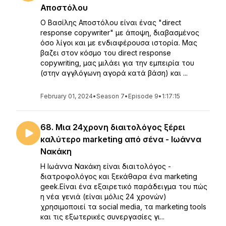
Αποστόλου
Ο Βασίλης Αποστόλου είναι ένας "direct
response copywriter" με άποψη, διαβασμένος
όσο λίγοι και με ενδιαφέρουσα ιστορία. Μας
βαζει στον κόσμο του direct response
copywriting, μας μιλάει για την εμπειρία του
(στην αγγλόγωνη αγορά κατά βάση) και ...
February 01, 2024
•
Season 7
•
Episode 9
•
1:17:15
68. Μια 24χρονη διαιτολόγος ξέρει
καλύτερο marketing από σένα - Ιωάννα
Νακάκη
H Ιωάννα Νακάκη είναι διαιτολόγος -
διατροφολόγος και ξεκάθαρα ένα marketing
geek.Είναι ένα εξαιρετικό παράδειγμα του πώς
η νέα γενιά (είναι μόλις 24 χρονών)
χρησιμοποιεί τα social media, τα marketing tools
και τις εξωτερικές συνεργασίες γι...