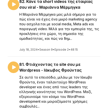
82. Κάνε τα short videos της εταιρίας
σου viral - Μαριάννα Μέρμηγκα
Η Μαριάνα Μέρμηγκα μας μιλά σήμερα για το
πώς είναι να έχεις ένα μικρό marketing agency
που ασχολειται με social media, Meta ads και
παραγωγή video. Mιλά για την εμπειρία της, τις
προκλήσεις στο χώρο, τη σημασία της
ομαδικότητας, και πώς να δημ...
July 18, 2024
•
Season 9
•
Episode 2
•
48:15
81. Φτιάχνοντας το site σου με
Wordpress - Ιάκωβος Φρούντας
Σε αυτό το επεισόδιο, μιλάω με τον Ιάκωβο
Φρούντα, έναν ταλαντούχο WordPress
developer και ένας από τους leaders της
ελληνικής κοινότητας του WordPress. Μαζί,
εξερευνούμε τον κόσμο του WordPress
development και μοιραζόμαστε χρήσιμες
συμβουλές...