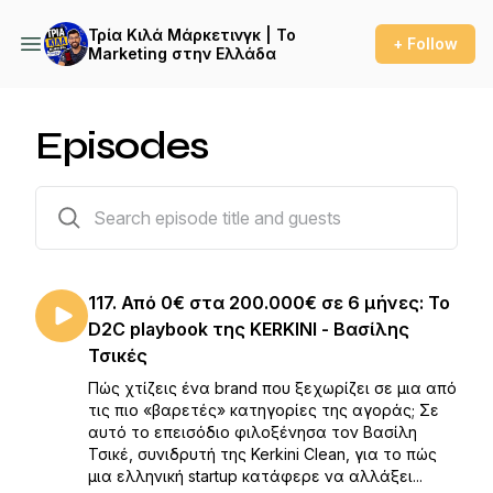
Τρία Κιλά Μάρκετινγκ | Το
+ Follow
Marketing στην Ελλάδα
Episodes
118 episodes
117. Από 0€ στα 200.000€ σε 6 μήνες: Το
D2C playbook της KERKINI - Βασίλης
Τσικές
Πώς χτίζεις ένα brand που ξεχωρίζει σε μια από
τις πιο «βαρετές» κατηγορίες της αγοράς; Σε
αυτό το επεισόδιο φιλοξένησα τον Βασίλη
Τσικέ, συνιδρυτή της Kerkini Clean, για το πώς
μια ελληνική startup κατάφερε να αλλάξει...