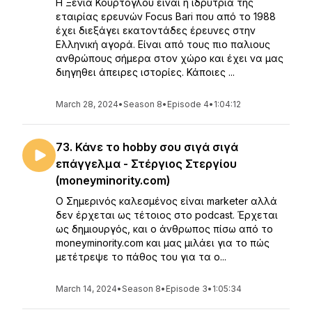
Η Ξένια Κούρτογλου είναι η ιδρύτρια της
εταιρίας ερευνών Focus Bari που από το 1988
έχει διεξάγει εκατοντάδες έρευνες στην
Ελληνική αγορά. Είναι από τους πιο παλιους
ανθρώπους σήμερα στον χώρο και έχει να μας
διηγηθει άπειρες ιστορίες. Κάποιες ...
March 28, 2024
•
Season 8
•
Episode 4
•
1:04:12
73. Κάνε το hobby σου σιγά σιγά
επάγγελμα - Στέργιος Στεργίου
(moneyminority.com)
Ο Σημερινός καλεσμένος είναι marketer αλλά
δεν έρχεται ως τέτοιος στο podcast. Έρχεται
ως δημιουργός, και ο άνθρωπος πίσω από το
moneyminority.com και μας μιλάει για το πώς
μετέτρεψε το πάθος του για τα ο...
March 14, 2024
•
Season 8
•
Episode 3
•
1:05:34