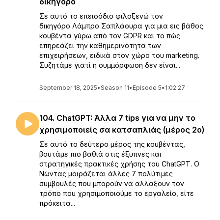
δικηγόρο
Σε αυτό το επεισόδιο φιλοξενώ τον
δικηγόρο Λάμπρο Σαπλάουρα για μια εις βάθος
κουβέντα γύρω από τον GDPR και το πώς
επηρεάζει την καθημερινότητα των
επιχειρήσεων, ειδικά στον χώρο του marketing.
Συζητάμε γιατί η συμμόρφωση δεν είναι...
September 18, 2025
•
Season 11
•
Episode 5
•
1:02:27
104. ChatGPT: Άλλα 7 tips για να μην το
χρησιμοποιείς σα κατσαπλιάς (μέρος 2ο)
Σε αυτό το δεύτερο μέρος της κουβέντας,
βουτάμε πιο βαθιά στις έξυπνες και
στρατηγικές πρακτικές χρήσης του ChatGPT. Ο
Νώντας μοιράζεται άλλες 7 πολύτιμες
συμβουλές που μπορούν να αλλάξουν τον
τρόπο που χρησιμοποιούμε το εργαλείο, είτε
πρόκειτα...