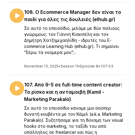
108. Ο Ecommerce Manager δεν είναι το
παιδί για όλες τις δουλειές (elhub.gr)
Σε αυτό το επεισόδιο, μιλάμε με δύο παλιούς
γνώριμους: τον Γιάννη Κισκιπέλη και τον
Δημήτρη Χατζημιχαηλίδη - ιδρυτές του E-
commerce Learning Hub (elhub.gr). Τι σημαίνει
“ξέρω τα νούμερά μου”;...
November 13, 2025
•
Season 11
•
Episode 8
•
1:07:03
107. Από 9-5 σε full-time content creator:
Το ρίσκο και η ανταμοιβή (Kamil -
Marketing Parakalo)
Σε αυτό το επεισόδιο κάναμε μια σούπερ
δυνατή κουβέντα με τον Κάμιλ (a.k.a. Marketing
Parakalo). Συζητήσαμε για τη δύναμη των visual
hooks στο marketing, το ταξίδι του από
υπάλληλος σε freelancer και πώς η