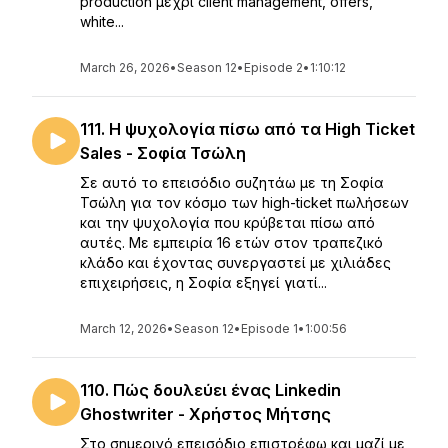
production μέχρι client management, offers,
white...
March 26, 2026
•
Season 12
•
Episode 2
•
1:10:12
111. Η ψυχολογία πίσω από τα High Ticket
Sales - Σοφία Τσώλη
Σε αυτό το επεισόδιο συζητάω με τη Σοφία
Τσώλη για τον κόσμο των high-ticket πωλήσεων
και την ψυχολογία που κρύβεται πίσω από
αυτές. Με εμπειρία 16 ετών στον τραπεζικό
κλάδο και έχοντας συνεργαστεί με χιλιάδες
επιχειρήσεις, η Σοφία εξηγεί γιατί...
March 12, 2026
•
Season 12
•
Episode 1
•
1:00:56
110. Πώς δουλεύει ένας Linkedin
Ghostwriter - Χρήστος Μήτσης
Στο σημερινό επεισόδιο επιστρέφω και μαζί με