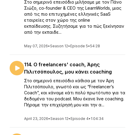
Στο σημερινό επεισόδιο μιλήσαμε με τον Πάνο
Σιώζο, co-founder & CEO της LearnWorlds, μιας
από τις πιο επιτυχημένες ελληνικές SaaS
εταιρείες στον χώρο της online
εκπαίδευσης. Συζητήσαμε για το πώς ξεκίνησαν
από την εκπαιδε...
May 07, 2026
•
Season 12
•
Episode 5
•
54:28
114. O freelancers' coach, Άρης
Πιλιτσόπουλος, μου κάνει coaching
Στο σημερινό επεισόδιο κάθισα με τον Άρη
Πιλιτσόπουλο, γνωστό και ως “Freelancer’s
Coach”, και κάναμε κάτι πολύ πρωτότυπο για τα
δεδομένα του podcast. Μου έκανε live coaching.
Πήραμε την επιχείρησή μου και την α...
April 23, 2026
•
Season 12
•
Episode 4
•
1:04:34