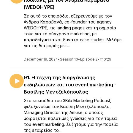
πουλάνε, με τον Ανδρέα Καραβανά
(WEDOHYPE)
Σε αυτό το επεισόδιο, εξερευνούμε με τον
Ανδρέα Καραβανά, co-founder του agency
WEDOHYPE, τις landing pages και τη σημασία
τους για το σύγχρονο marketing, με
παραδείγματα και δυνατά case studies. Μιλάμε
για τις διαφορές μετ...
December 19, 2024
•
Season 10
•
Episode 2
•
1:10:29
91. Η τέχνη της διοργάνωσης
εκδηλώσεων και του event marketing -
Βασίλης Μεντζελόπουλος
Στο επεισόδιο του 3Kila Marketing Podcast,
φιλοξενούμε τον Βασίλη Μεντζελόπουλο,
Managing Director της Amuse, ο οποίος
μοιράζεται πολύτιμες γνώσεις για τον τομέα
του event marketing. Συζητάμε για την πορεία
της εταιρείας το...