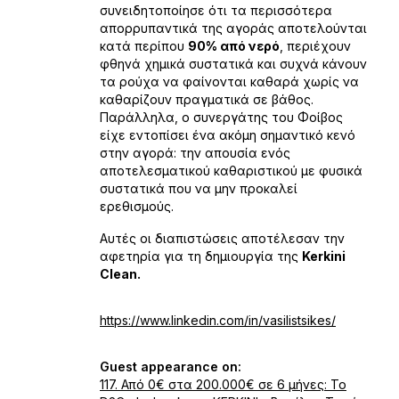
συνειδητοποίησε ότι τα περισσότερα
απορρυπαντικά της αγοράς αποτελούνται
κατά περίπου
90% από νερό
, περιέχουν
φθηνά χημικά συστατικά και συχνά κάνουν
τα ρούχα να φαίνονται καθαρά χωρίς να
καθαρίζουν πραγματικά σε βάθος.
Παράλληλα, ο συνεργάτης του Φοίβος
είχε εντοπίσει ένα ακόμη σημαντικό κενό
στην αγορά: την απουσία ενός
αποτελεσματικού καθαριστικού με φυσικά
συστατικά που να μην προκαλεί
ερεθισμούς.
Αυτές οι διαπιστώσεις αποτέλεσαν την
αφετηρία για τη δημιουργία της
Kerkini
Clean.
https://www.linkedin.com/in/vasilistsikes/
Guest appearance on:
117. Από 0€ στα 200.000€ σε 6 μήνες: Το