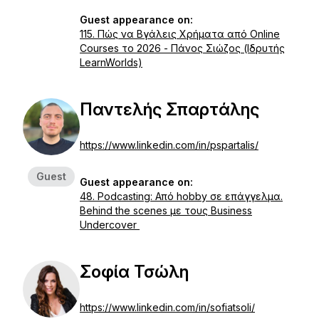
Guest appearance on:
115. Πώς να Βγάλεις Χρήματα από Online
Courses το 2026 - Πάνος Σιώζος (Ιδρυτής
LearnWorlds)
Παντελής Σπαρτάλης
https://www.linkedin.com/in/pspartalis/
Guest
Guest appearance on:
48. Podcasting: Από hobby σε επάγγελμα.
Behind the scenes με τους Business
Undercover
Σοφία Τσώλη
https://www.linkedin.com/in/sofiatsoli/