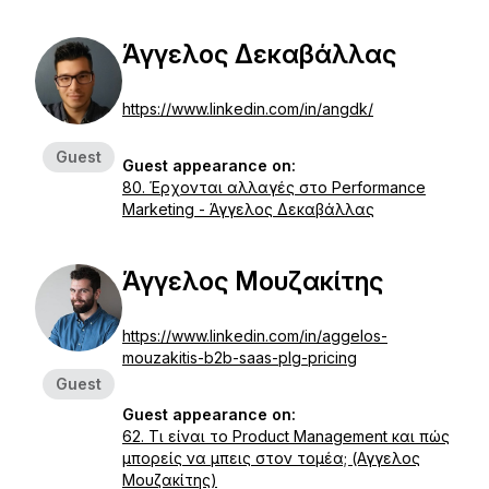
Άγγελος Δεκαβάλλας
https://www.linkedin.com/in/angdk/
Guest
Guest appearance on:
80. Έρχονται αλλαγές στο Performance
Marketing - Άγγελος Δεκαβάλλας
Άγγελος Μουζακίτης
https://www.linkedin.com/in/aggelos-
mouzakitis-b2b-saas-plg-pricing
Guest
Guest appearance on:
62. Τι είναι το Product Management και πώς
μπορείς να μπεις στον τομέα; (Αγγελος
Μουζακίτης)