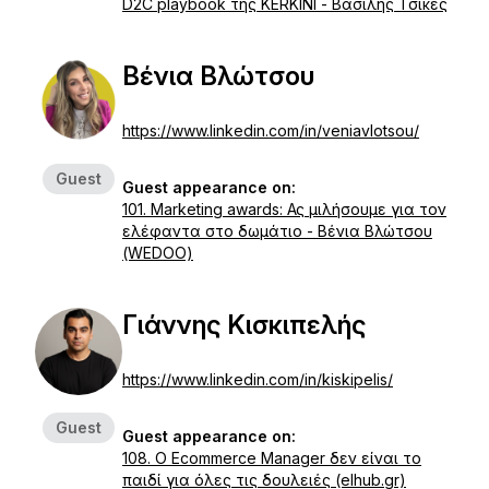
D2C playbook της KERKINI - Βασίλης Τσικές
Βένια Βλώτσου
https://www.linkedin.com/in/veniavlotsou/
Guest
Guest appearance on:
101. Marketing awards: Ας μιλήσουμε για τον
ελέφαντα στο δωμάτιο - Βένια Βλώτσου
(WEDOO)
Γιάννης Κισκιπελής
https://www.linkedin.com/in/kiskipelis/
Guest
Guest appearance on:
108. Ο Ecommerce Manager δεν είναι το
παιδί για όλες τις δουλειές (elhub.gr)