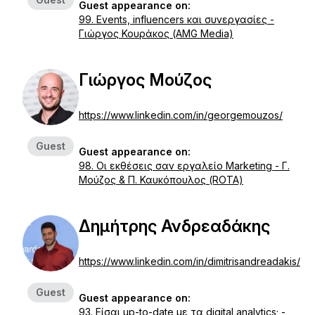
Guest appearance on:
99. Events, influencers και συνεργασίες -
Γιώργος Κουράκος (AMG Media)
Γιώργος Μούζος
https://www.linkedin.com/in/georgemouzos/
Guest
Guest appearance on:
98. Οι εκθέσεις σαν εργαλείο Marketing - Γ.
Μούζος & Π. Καυκόπουλος (ROTA)
Δημήτρης Ανδρεαδάκης
https://www.linkedin.com/in/dimitrisandreadakis/
Guest
Guest appearance on:
93. Είσαι up-to-date με τα digital analytics; -