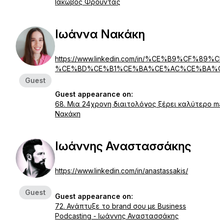
Ιάκωβος Φρούντας
Ιωάννα Νακάκη
https://www.linkedin.com/in/%CE%B9%CF%
%CE%BD%CE%B1%CE%BA%CE%AC%CE%BA%CE
Guest
Guest appearance on:
68. Μια 24χρονη διαιτολόγος ξέρει καλύτερο m
Νακάκη
Ιωάννης Αναστασσάκης
https://www.linkedin.com/in/anastassakis/
Guest
Guest appearance on:
72. Ανάπτυξε το brand σου με Business
Podcasting - Ιωάννης Αναστασσάκης