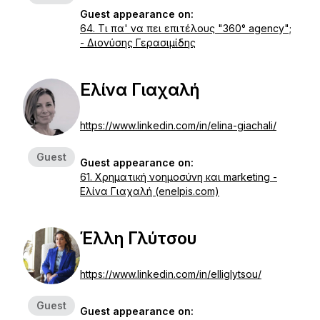
Guest appearance on:
64. Τι πα' να πει επιτέλους "360° agency";
- Διονύσης Γερασιμίδης
Ελίνα Γιαχαλή
https://www.linkedin.com/in/elina-giachali/
Guest
Guest appearance on:
61. Χρηματική νοημοσύνη και marketing -
Ελίνα Γιαχαλή (enelpis.com)
Έλλη Γλύτσου
https://www.linkedin.com/in/elliglytsou/
Guest
Guest appearance on: