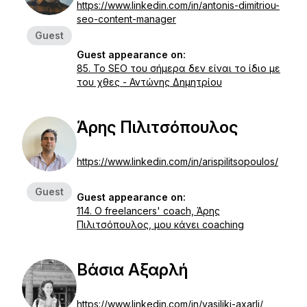
https://www.linkedin.com/in/antonis-dimitriou-
seo-content-manager
Guest
Guest appearance on:
85. Το SEO του σήμερα δεν είναι το ίδιο με
του χθες - Αντώνης Δημητρίου
Άρης Πιλιτσόπουλος
https://www.linkedin.com/in/arispilitsopoulos/
Guest
Guest appearance on:
114. O freelancers' coach, Άρης
Πιλιτσόπουλος, μου κάνει coaching
Βάσια Αξαρλή
https://www.linkedin.com/in/vasiliki-axarli/