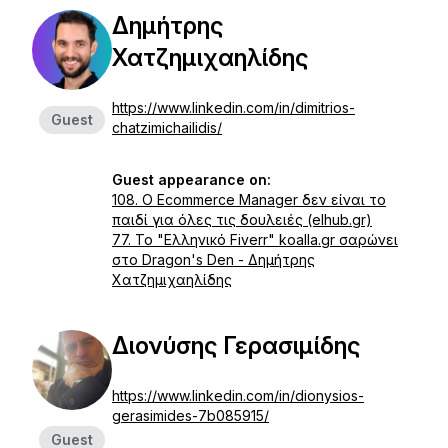
Δημήτρης
Χατζημιχαηλίδης
https://www.linkedin.com/in/dimitrios-
Guest
chatzimichailidis/
Guest appearance on:
108. Ο Ecommerce Manager δεν είναι το
παιδί για όλες τις δουλειές (elhub.gr)
77. Το "Ελληνικό Fiverr" koalla.gr σαρώνει
στο Dragon's Den - Δημήτρης
Χατζημιχαηλίδης
Διονύσης Γερασιμίδης
https://www.linkedin.com/in/dionysios-
gerasimides-7b085915/
Guest