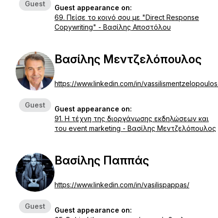
Guest
Guest appearance on:
69. Πείσε το κοινό σου με "Direct Response
Copywriting" - Βασίλης Αποστόλου
Βασίλης Μεντζελόπουλος
https://www.linkedin.com/in/vassilismentzelopoulos
Guest
Guest appearance on:
91. Η τέχνη της διοργάνωσης εκδηλώσεων και
του event marketing - Βασίλης Μεντζελόπουλος
Βασίλης Παππάς
https://www.linkedin.com/in/vasilispappas/
Guest
Guest appearance on: