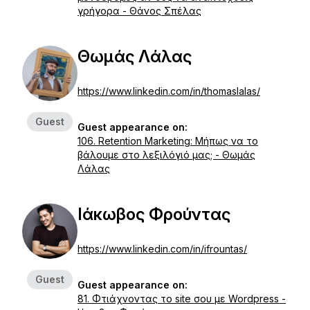
γρήγορα - Θάνος Σπέλας
Θωμάς Λάλας
https://www.linkedin.com/in/thomaslalas/
Guest
Guest appearance on:
106. Retention Marketing: Μήπως να το
βάλουμε στο λεξιλόγιό μας; - Θωμάς
Λάλας
Ιάκωβος Φρούντας
https://www.linkedin.com/in/ifrountas/
Guest
Guest appearance on:
81. Φτιάχνοντας το site σου με Wordpress -