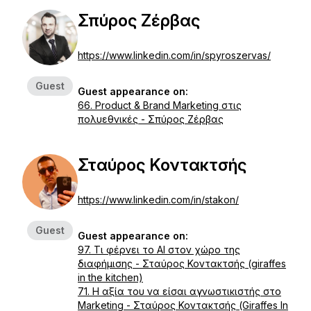
Σπύρος Ζέρβας
https://www.linkedin.com/in/spyroszervas/
Guest
Guest appearance on:
66. Product & Brand Marketing στις
πολυεθνικές - Σπύρος Ζέρβας
Σταύρος Κοντακτσής
https://www.linkedin.com/in/stakon/
Guest
Guest appearance on:
97. Τι φέρνει το ΑΙ στον χώρο της
διαφήμισης - Σταύρος Κοντακτσής (giraffes
in the kitchen)
71. Η αξία του να είσαι αγνωστικιστής στο
Marketing - Σταύρος Κοντακτσής (Giraffes In