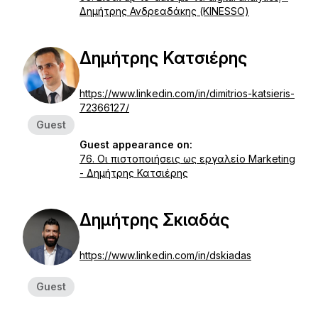
Δημήτρης Ανδρεαδάκης (KINESSO)
Δημήτρης Κατσιέρης
https://www.linkedin.com/in/dimitrios-katsieris-
72366127/
Guest
Guest appearance on:
76. Οι πιστοποιήσεις ως εργαλείο Marketing
- Δημήτρης Κατσιέρης
Δημήτρης Σκιαδάς
https://www.linkedin.com/in/dskiadas
Guest