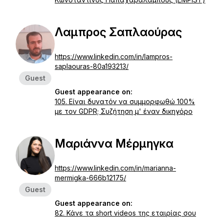
Λαμπρος Σαπλαούρας
https://www.linkedin.com/in/lampros-
saplaouras-80a193213/
Guest
Guest appearance on:
105. Είναι δυνατόν να συμμορφωθώ 100%
με τον GDPR; Συζήτηση μ' έναν δικηγόρο
Μαριάννα Μέρμηγκα
https://www.linkedin.com/in/marianna-
mermigka-666b12175/
Guest
Guest appearance on:
82. Κάνε τα short videos της εταιρίας σου