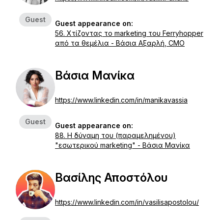
Guest
Guest appearance on:
56. Χτίζοντας το marketing του Ferryhopper
από τα θεμέλια - Βάσια Αξαρλή, CMO
Βάσια Μανίκα
https://www.linkedin.com/in/manikavassia
Guest
Guest appearance on:
88. Η δύναμη του (παραμελημένου)
"εσωτερικού marketing" - Βάσια Μανίκα
Βασίλης Αποστόλου
https://www.linkedin.com/in/vasilisapostolou/