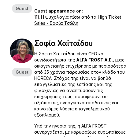
Guest
Guest appearance on:
111. Η ψυχολογία πίσω από τα High Ticket
Sales - Σοφία Τσώλη
Σοφία Χαϊταΐδου
Η Σοφία Χαϊταΐδου είναι CEO και
συνιδιοκτήτρια της
ALFA FROST A.E.
, μιας
οικογενειακής επιχείρησης με περισσότερα
Guest
από 35 χρόνια παρουσίας στον κλάδο του
HORECA. Στόχος της είναι να βοηθά
επαγγελματίες της εστίασης και της
φιλοξενίας να αναπτύσσουν τις
επιχειρήσεις τους, προσφέροντας
αξιόπιστες, ενεργειακά αποδοτικές και
καινοτόμες λύσεις επαγγελματικού
εξοπλισμού.
Υπό την ηγεσία της, η ALFA FROST
συνεργάζεται με κορυφαίους ευρωπαϊκούς