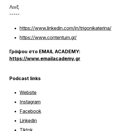
Λινξ
-----
https://www.linkedin.com/in/trigonikaterina/
https://www.contentum.gr/
Γράψου στο EMAIL ACADEMY:
https://www.emailacademy.gr
Podcast links
Website
Instagram
Facebook
Linkedin
Tiktok