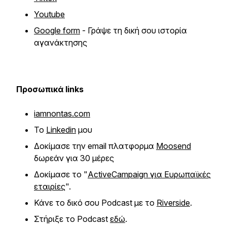
Youtube
Google form
- Γράψε τη δική σου ιστορία
αγανάκτησης
Προσωπικά links
iamnontas.com
Το
Linkedin
μου
Δοκίμασε την email πλατφορμα
Moosend
δωρεάν για 30 μέρες
Δοκίμασε το "
ActiveCampaign για Ευρωπαϊκές
εταιρίες
".
Κάνε το δικό σου Podcast με το
Riverside
.
Στήριξε το Podcast
εδώ
.