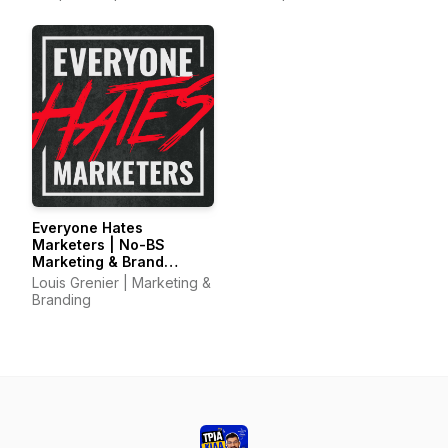
Everyone Hates
Marketers | No-BS
Marketing & Brand
Strategy Podcast
Louis Grenier | Marketing &
Branding